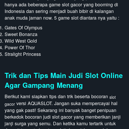
hanya ada beberapa game slot gacor yang booming di
Indonesia dan sering menjadi buah bibir di kalangan
anak muda jaman now. 5 game slot diantara nya yaitu :
Gates Of Olympus
Sweet Bonanza
Wild West Gold
Power Of Thor
Stralight Princess
Trik dan Tips Main Judi Slot Online
Agar Gampang Menang
Berikut kami siapkan tips dan trik beserta bocoran
slot
versi AQUASLOT. Jangan suka mempercayai hal
gacor
yang gak pasti! Sekarang ini banyak banget penipuan
berkedok bocoran judi slot gacor yang memberikan janji
janji surga yang semu. Dan ketika kamu tertarik untuk