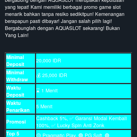
yang tepat! Kami memiliki berbagai promo game slot
menarik bahkan tanpa resiko sedikitpun! Kemenangan
berapapun pasti dibayar! Jangan salah pilih lagi!
Bergabunglah dengan AQUASLOT sekarang! Bukan
Yang Lain!
Minimal
20,000 IDR
Deposit
Minimal
💰 25,000 IDR
Withdraw
Waktu
⌛ 1 Menit
Deposit
Waktu
5 Menit
Penarikan
Cashback 5%, ✅ Garansi Modal Kembali
Promosi
100%, ✅ Lucky Spin Anti Zonk
Top 5
🟡 Pragmatic Play, 🟢 PG Soft, 🟣