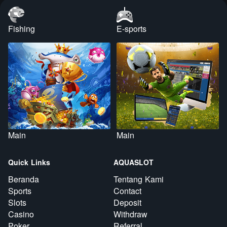
Fishing
E-sports
Main
Main
Quick Links
AQUASLOT
Beranda
Tentang Kami
Sports
Contact
Slots
Deposit
Casino
Withdraw
Poker
Referral