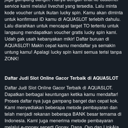
service kami melalui livechat yang tersedia. Lalu minta
kode voucher untuk ikutan lucky spin. Kamu akan diminta
untuk konfirmasi ID kamu di AQUASLOT terlebih dahulu.
Lalu diarahkan untuk mencapai target TO tertentu untuk
langsung mendapatkan voucher gratis lucky spin kami.
Udah gak usah kebanyakan mikir! Daftar buruan di
AQUASLOT! Makin cepat kamu mendaftar ya semakin
untung kamu! Apalagi lucky spin kami semua terisi tanpa
ZONK!
Daftar Judi Slot Online Gacor Terbaik di AQUASLOT
Daftar Judi Slot Online Gacor Terbaik di AQUASLOT.
Dapatkan berbagai keuntungan ketika kamu mendaftar!
Proses daftar nya juga gampang banget dan cepat kok.
Kami menyediakan beberapa metode pembayaran dan
telah menjadi rekanan beberapa BANK besar ternama di
Indonesia. Kami juga menerima metode pembayaran
melalui e-money seperti Gopay, Dana, Ovo dan LinkAja.