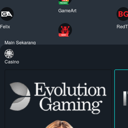
GameArt
Felix
RedT
Main Sekarang
Casino