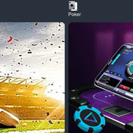
Poker