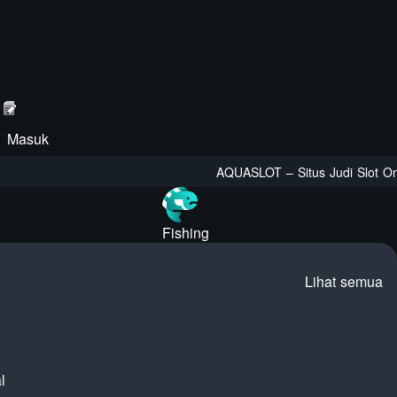
Masuk
AQUASLOT – Situs Judi Slot Online Terba
Fishing
Lihat semua
WeAreCasino
l