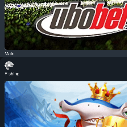
Main
Fishing