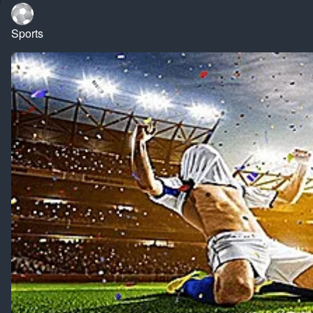
Sports