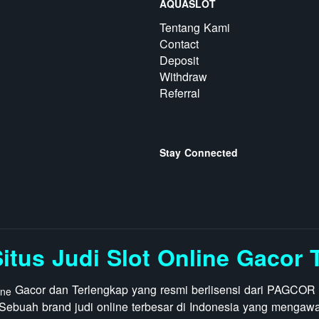
AQUASLOT
Tentang Kami
Contact
Deposit
Withdraw
Referral
Stay Connected
itus Judi Slot Online Gacor 
Gacor dan Terlengkap yang resmi berlisensi dari PAGCOR 
ine
 Sebuah brand judi online terbesar di Indonesia yang menga