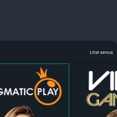
Booongo
Lihat semua