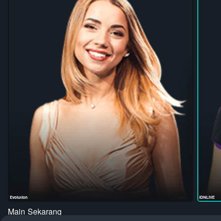
Evolution
IDNLIVE
Main Sekarang