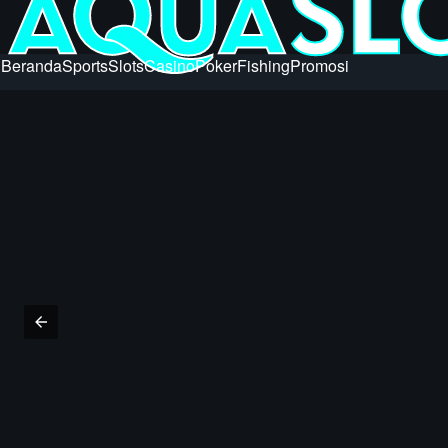
Beranda
Sports
Slots
Casino
Poker
Fishing
Promosi