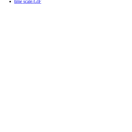
time scale.GIF