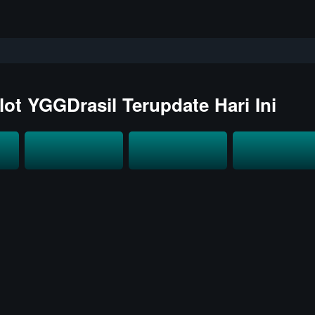
lot YGGDrasil Terupdate Hari Ini