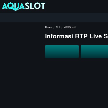
Home >
Slot >
YGGDrasil
Informasi RTP Live S