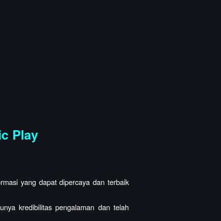
c Play
rmasi yang dapat dipercaya dan terbaik
nya kredibilitas pengalaman dan telah