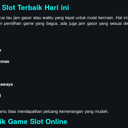
lot Terbaik Hari ini
rus tau jam gacor atau waktu yang tepat untuk mulai bermain. Hal i
n pemilihan game yang bagus, ada juga jam gacor yang sesuai d
s
xmas
gaways
d
 kamu bisa mendapatkan peluang kemenangan yang mudah.
ik Game Slot Online