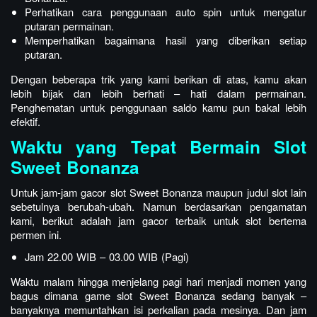
Perhatikan cara penggunaan auto spin untuk mengatur
putaran permainan.
Memperhatikan bagaimana hasil yang diberikan setiap
putaran.
Dengan beberapa trik yang kami berikan di atas, kamu akan
lebih bijak dan lebih berhati – hati dalam permainan.
Penghematan untuk penggunaan saldo kamu pun bakal lebih
efektif.
Waktu yang Tepat Bermain Slot
Sweet Bonanza
Untuk jam-jam gacor slot Sweet Bonanza maupun judul slot lain
sebetulnya berubah-ubah. Namun berdasarkan pengamatan
kami, berikut adalah jam gacor terbaik untuk slot bertema
permen ini.
Jam 22.00 WIB – 03.00 WIB (Pagi)
Waktu malam hingga menjelang pagi hari menjadi momen yang
bagus dimana game slot Sweet Bonanza sedang banyak –
banyaknya memuntahkan isi perkalian pada mesinya. Dan jam