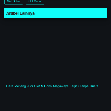
Slot Online
Slot Gacor
Artikel Lainnya
Cara Menang Judi Slot 5 Lions Megaways Terjitu Tanpa Dusta