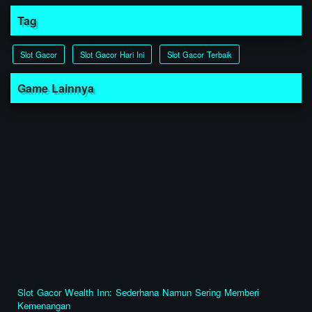
Tag
Slot Gacor
Slot Gacor Hari Ini
Slot Gacor Terbaik
Game Lainnya
Slot Gacor Wealth Inn: Sederhana Namun Sering Memberi
Kemenangan