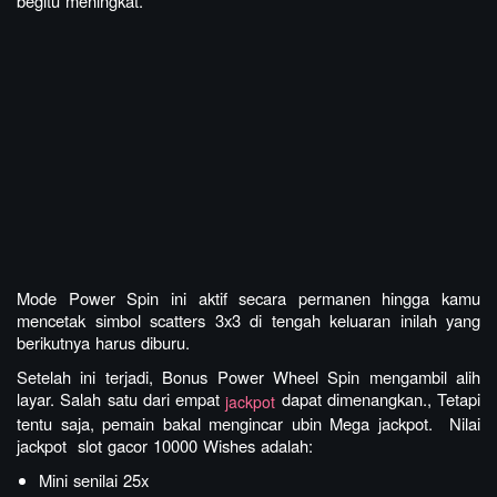
begitu meningkat.
Mode Power Spin ini aktif secara permanen hingga kamu
mencetak simbol scatters 3x3 di tengah keluaran inilah yang
berikutnya harus diburu.
Setelah ini terjadi, Bonus Power Wheel Spin mengambil alih
layar. Salah satu dari empat
dapat dimenangkan., Tetapi
jackpot
tentu saja, pemain bakal mengincar ubin Mega jackpot. Nilai
jackpot slot gacor 10000 Wishes adalah:
Mini senilai 25x