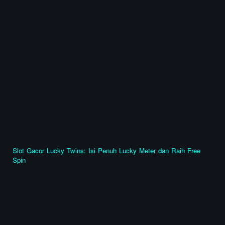
Slot Gacor Lucky Twins: Isi Penuh Lucky Meter dan Raih Free
Spin