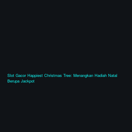
Slot Gacor Happiest Christmas Tree: Menangkan Hadiah Natal
Berupa Jackpot